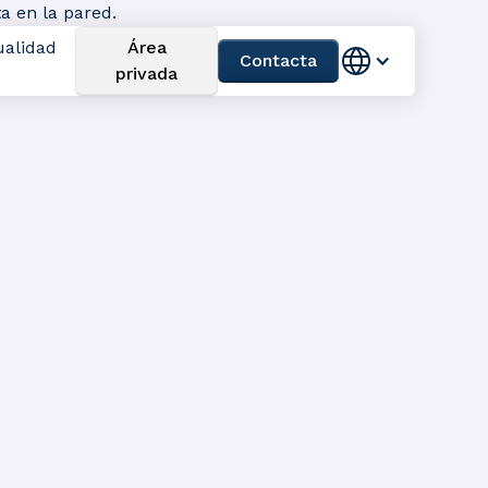
ualidad
Área
Contacta
privada