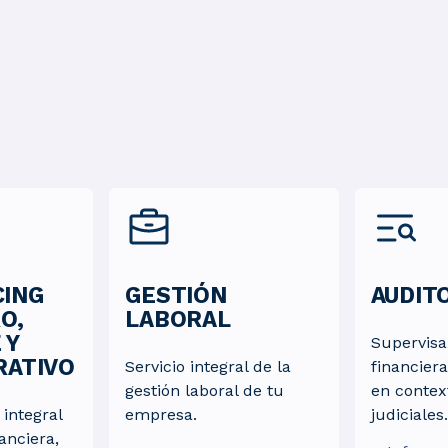
ING
GESTIÓN
AUDIT
O,
LABORAL
 Y
Supervis
RATIVO
Servicio integral de la
financier
gestión laboral de tu
en contex
 integral
empresa.
judiciales.
anciera,